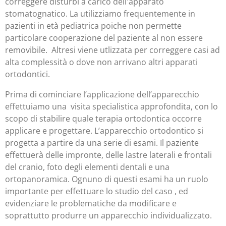
correggere disturbi a carico dell'apparato
stomatognatico. La utilizziamo frequentemente in
pazienti in età pediatrica poiche non permette
particolare cooperazione del paziente al non essere
removibile. Altresi viene utlizzata per correggere casi ad
alta complessità o dove non arrivano altri apparati
ortodontici.
Prima di cominciare l’applicazione dell’apparecchio
effettuiamo una visita specialistica approfondita, con lo
scopo di stabilire quale terapia ortodontica occorre
applicare e progettare. L’apparecchio ortodontico si
progetta a partire da una serie di esami. Il paziente
effettuerà delle impronte, delle lastre laterali e frontali
del cranio, foto degli elementi dentali e una
ortopanoramica. Ognuno di questi esami ha un ruolo
importante per effettuare lo studio del caso , ed
evidenziare le problematiche da modificare e
soprattutto produrre un apparecchio individualizzato.