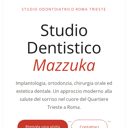
STUDIO ODONTOIATRICO ROMA TRIESTE
Studio
Dentistico
Mazzuka
Implantologia, ortodonzia, chirurgia orale ed
estetica dentale. Un approccio moderno alla
salute del sorriso nel cuore del Quartiere
Trieste a Roma.
```
```
Prenota una visita
Contattaci