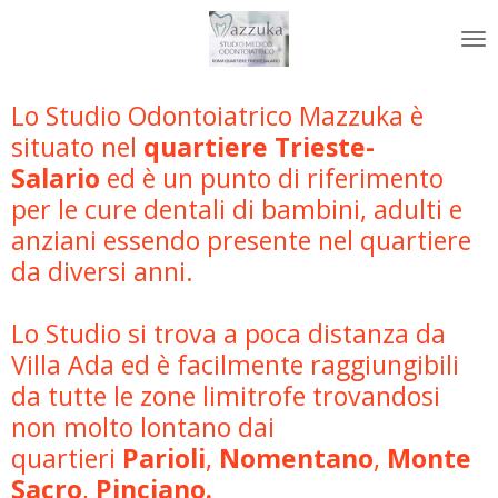
Vai
al
contenuto
principale
Lo Studio Odontoiatrico Mazzuka è
situato nel
quartiere Trieste-
Salario
ed è
un punto di riferimento
per le cure dentali di bambini, adulti e
anziani essendo presente nel quartiere
da diversi anni.
Lo Studio si trova a poca distanza da
Villa Ada ed è facilmente raggiungibili
da tutte le zone limitrofe trovandosi
non molto lontano dai
quartieri
Parioli
,
Nomentano
,
Monte
Sacro
,
Pinciano.