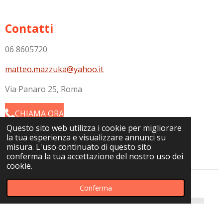
Contatti
06 8605720
matteo.mazzuka@yahoo.it
Via Panaro 25, Roma
CHIAMA ORA
Questo sito web utilizza i cookie per migliorare
la tua esperienza e visualizzare annunci su
misura. L'uso continuato di questo sito
conferma la tua accettazione del nostro uso dei
cookie.
Nome *
Conferma