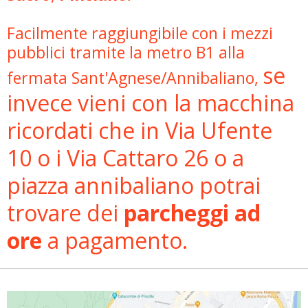
Facilmente raggiungibile con i mezzi
pubblici tramite la metro B1 alla
se
fermata
Sant'Agnese/Annibaliano,
invece vieni con la macchina
ricordati che in Via Ufente
10 o i Via Cattaro 26 o a
piazza annibaliano potrai
trovare dei
parcheggi ad
ore
a pagamento.