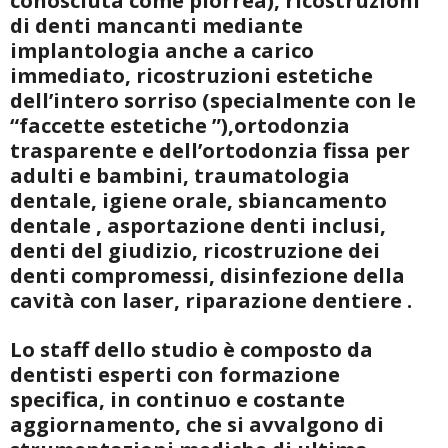
conosciuta come piorrea), ricostruzioni
di denti mancanti mediante
implantologia anche a carico
immediato, ricostruzioni estetiche
dell’intero sorriso (specialmente con le
“faccette estetiche ”),ortodonzia
trasparente e dell’ortodonzia fissa per
adulti e bambini,
traumatologia
dentale, igiene orale, sbiancamento
dentale , asportazione denti inclusi,
denti del giudizio, ricostruzione dei
denti compromessi, disinfezione della
cavità con laser, riparazione dentiere .
Lo staff dello studio è composto da
dentisti esperti con formazione
specifica, in continuo e costante
aggiornamento, che si avvalgono di