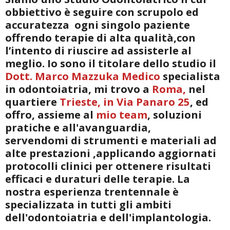
obbiettivo è seguire con scrupolo ed
accuratezza ogni singolo paziente
offrendo terapie di alta qualità,con
l’intento di riuscire ad assisterle al
meglio. Io
sono il titolare dello studio il
Dott. Marco Mazzuka Medico
specialista
in odontoiatria, mi trovo a
Roma,
nel
quartiere
Trieste, in Via Panaro 25
, ed
offro, assieme al
mio team
, soluzioni
pratiche e all'avanguardia,
servendomi di strumenti e materiali ad
alte prestazioni ,applicando aggiornati
protocolli clinici per ottenere risultati
efficaci e duraturi delle terapie. La
nostra esperienza trentennale è
specializzata in tutti gli ambiti
dell'odontoiatria e dell'implantologia.