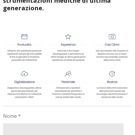
strumentazioni mediche di ultima
generazione.
Nome *